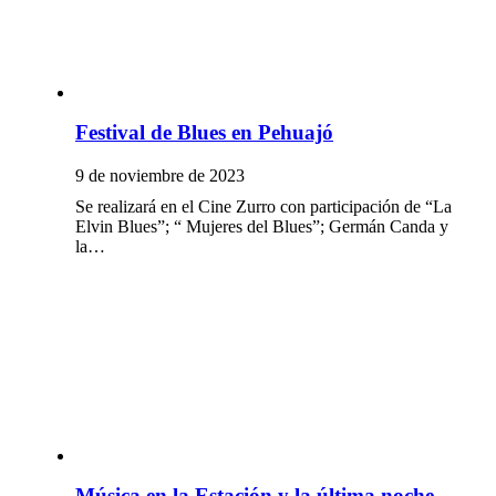
Festival de Blues en Pehuajó
9 de noviembre de 2023
Se realizará en el Cine Zurro con participación de “La
Elvin Blues”; “ Mujeres del Blues”; Germán Canda y
la…
Música en la Estación y la última noche