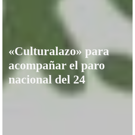
«Culturalazo» para
acompañar el paro
nacional del 24