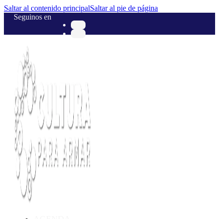
Saltar al contenido principal
Saltar al pie de página
Seguinos en