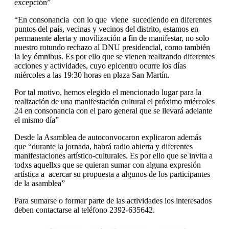
excepción”
“En consonancia con lo que viene sucediendo en diferentes
puntos del país, vecinas y vecinos del distrito, estamos en
permanente alerta y movilización a fin de manifestar, no solo
nuestro rotundo rechazo al DNU presidencial, como también
la ley ómnibus. Es por ello que se vienen realizando diferentes
acciones y actividades, cuyo epicentro ocurre los días
miércoles a las 19:30 horas en plaza San Martín.
Por tal motivo, hemos elegido el mencionado lugar para la
realización de una manifestación cultural el próximo miércoles
24 en consonancia con el paro general que se llevará adelante
el mismo día”
Desde la Asamblea de autoconvocaron explicaron además
que “durante la jornada, habrá radio abierta y diferentes
manifestaciones artístico-culturales. Es por ello que se invita a
todxs aquellxs que se quieran sumar con alguna expresión
artística a acercar su propuesta a algunos de los participantes
de la asamblea”
Para sumarse o formar parte de las actividades los interesados
deben contactarse al teléfono 2392-635642.