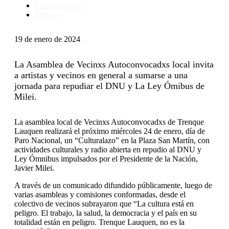
Comunicación
Música
19 de enero de 2024
La Asamblea de Vecinxs Autoconvocadxs local invita
a artistas y vecinos en general a sumarse a una
jornada para repudiar el DNU y La Ley Ómibus de
Milei.
La asamblea local de Vecinxs Autoconvocadxs de Trenque
Lauquen realizará el próximo miércoles 24 de enero, día de
Paro Nacional, un “Culturalazo” en la Plaza San Martín, con
actividades culturales y radio abierta en repudio al DNU y
Ley Ómnibus impulsados por el Presidente de la Nación,
Javier Milei.
A través de un comunicado difundido públicamente, luego de
varias asambleas y comisiones conformadas, desde el
colectivo de vecinos subrayaron que “La cultura está en
peligro. El trabajo, la salud, la democracia y el país en su
totalidad están en peligro. Trenque Lauquen, no es la