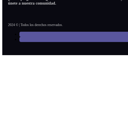
únete a nuestra comunidad.
2024 © | Todos los derechos reservados.