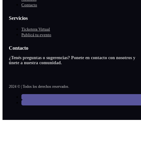
Contacto
Servicios
Ticketera Virtual
Publicá tu evento
Contacto
¿Tenés preguntas o sugerencias? Ponete en contacto con nosotros y
únete a nuestra comunidad.
2024 © | Todos los derechos reservados.