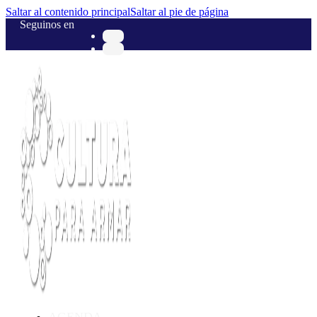
Saltar al contenido principal
Saltar al pie de página
Seguinos en