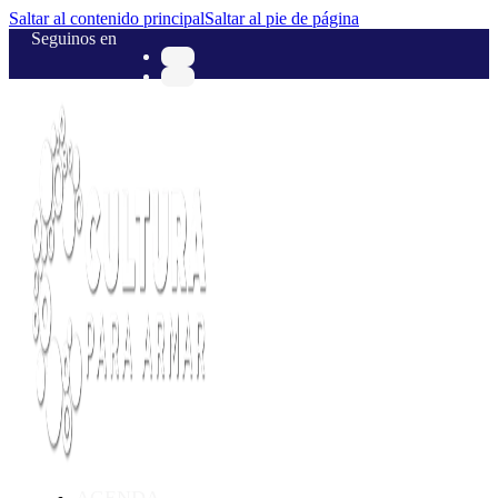
Saltar al contenido principal
Saltar al pie de página
Seguinos en