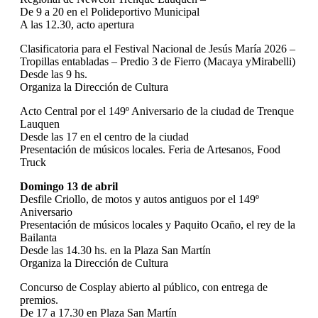
De 9 a 20 en el Polideportivo Municipal
A las 12.30, acto apertura
Clasificatoria para el Festival Nacional de Jesús María 2026 –
Tropillas entabladas – Predio 3 de Fierro (Macaya yMirabelli)
Desde las 9 hs.
Organiza la Dirección de Cultura
Acto Central por el 149º Aniversario de la ciudad de Trenque
Lauquen
Desde las 17 en el centro de la ciudad
Presentación de músicos locales. Feria de Artesanos, Food
Truck
Domingo 13 de abril
Desfile Criollo, de motos y autos antiguos por el 149º
Aniversario
Presentación de músicos locales y Paquito Ocaño, el rey de la
Bailanta
Desde las 14.30 hs. en la Plaza San Martín
Organiza la Dirección de Cultura
Concurso de Cosplay abierto al público, con entrega de
premios.
De 17 a 17.30 en Plaza San Martín