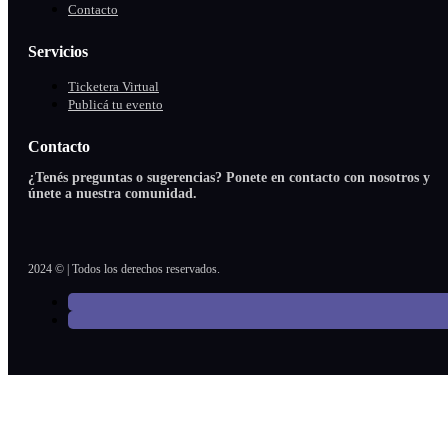
Contacto
Servicios
Ticketera Virtual
Publicá tu evento
Contacto
¿Tenés preguntas o sugerencias? Ponete en contacto con nosotros y
únete a nuestra comunidad.
2024 © | Todos los derechos reservados.