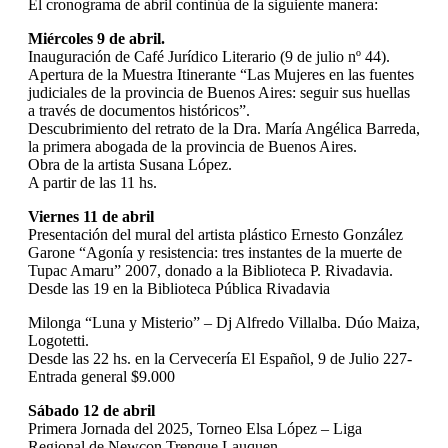
El cronograma de abril continúa de la siguiente manera:
Miércoles 9 de abril.
Inauguración de Café Jurídico Literario (9 de julio nº 44).
Apertura de la Muestra Itinerante “Las Mujeres en las fuentes
judiciales de la provincia de Buenos Aires: seguir sus huellas
a través de documentos históricos”.
Descubrimiento del retrato de la Dra. María Angélica Barreda,
la primera abogada de la provincia de Buenos Aires.
Obra de la artista Susana López.
A partir de las 11 hs.
Viernes 11 de abril
Presentación del mural del artista plástico Ernesto González
Garone “Agonía y resistencia: tres instantes de la muerte de
Tupac Amaru” 2007, donado a la Biblioteca P. Rivadavia.
Desde las 19 en la Biblioteca Pública Rivadavia
Milonga “Luna y Misterio” – Dj Alfredo Villalba. Dúo Maiza,
Logotetti.
Desde las 22 hs. en la Cervecería El Español, 9 de Julio 227-
Entrada general $9.000
Sábado 12 de abril
Primera Jornada del 2025, Torneo Elsa López – Liga
Regional de Newcon Trenque Lauquen –