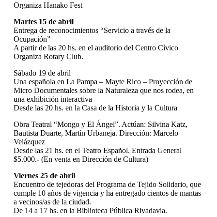
Organiza Hanako Fest
Martes 15 de abril
Entrega de reconocimientos “Servicio a través de la
Ocupación”
A partir de las 20 hs. en el auditorio del Centro Cívico
Organiza Rotary Club.
Sábado 19 de abril
Una española en La Pampa – Mayte Rico – Proyección de
Micro Documentales sobre la Naturaleza que nos rodea, en
una exhibición interactiva
Desde las 20 hs. en la Casa de la Historia y la Cultura
Obra Teatral “Mongo y El Ángel”. Actúan: Silvina Katz,
Bautista Duarte, Martín Urbaneja. Dirección: Marcelo
Velázquez
Desde las 21 hs. en el Teatro Español. Entrada General
$5.000.- (En venta en Dirección de Cultura)
Viernes 25 de abril
Encuentro de tejedoras del Programa de Tejido Solidario, que
cumple 10 años de vigencia y ha entregado cientos de mantas
a vecinos/as de la ciudad.
De 14 a 17 hs. en la Biblioteca Pública Rivadavia.