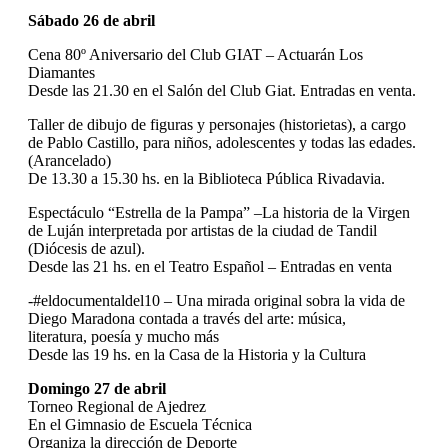
Sábado 26 de abril
Cena 80º Aniversario del Club GIAT – Actuarán Los
Diamantes
Desde las 21.30 en el Salón del Club Giat. Entradas en venta.
Taller de dibujo de figuras y personajes (historietas), a cargo
de Pablo Castillo, para niños, adolescentes y todas las edades.
(Arancelado)
De 13.30 a 15.30 hs. en la Biblioteca Pública Rivadavia.
Espectáculo “Estrella de la Pampa” –La historia de la Virgen
de Luján interpretada por artistas de la ciudad de Tandil
(Diócesis de azul).
Desde las 21 hs. en el Teatro Español – Entradas en venta
-#eldocumentaldel10 – Una mirada original sobra la vida de
Diego Maradona contada a través del arte: música,
literatura, poesía y mucho más
Desde las 19 hs. en la Casa de la Historia y la Cultura
Domingo 27 de abril
Torneo Regional de Ajedrez
En el Gimnasio de Escuela Técnica
Organiza la dirección de Deporte