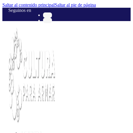
Saltar al contenido principal
Saltar al pie de página
Seguinos en