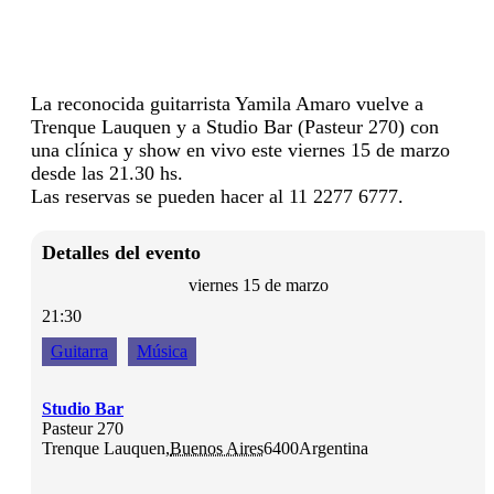
La reconocida guitarrista Yamila Amaro vuelve a
Trenque Lauquen y a Studio Bar (Pasteur 270) con
una clínica y show en vivo este viernes 15 de marzo
desde las 21.30 hs.
Las reservas se pueden hacer al 11 2277 6777.
Detalles del evento
viernes 15 de marzo
21:30
Guitarra
Música
Studio Bar
Pasteur 270
Trenque Lauquen
,
Buenos Aires
6400
Argentina