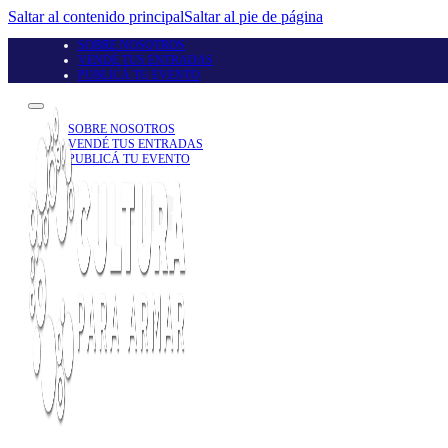
Saltar al contenido principal
Saltar al pie de página
SOBRE NOSOTROS
VENDÉ TUS ENTRADAS
PUBLICÁ TU EVENTO
SOBRE NOSOTROS
VENDÉ TUS ENTRADAS
PUBLICÁ TU EVENTO
Seguinos en