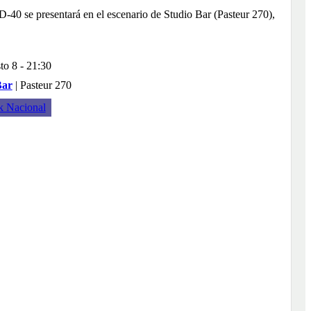
D-40 se presentará en el escenario de Studio Bar (Pasteur 270),
to 8 - 21:30
Bar
|
Pasteur 270
 Nacional