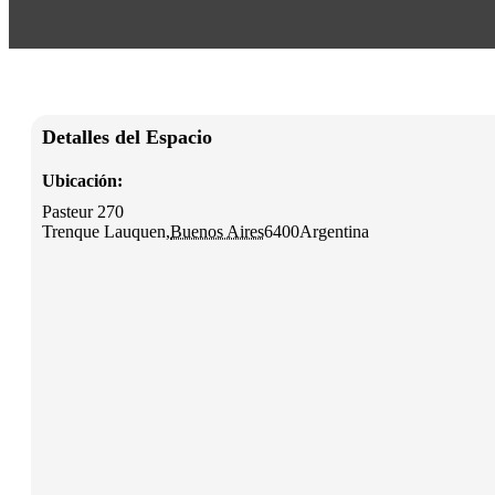
Detalles del Espacio
Ubicación:
Pasteur 270
Trenque Lauquen
,
Buenos Aires
6400
Argentina