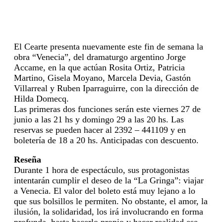
El Cearte presenta nuevamente este fin de semana la
obra “Venecia”, del dramaturgo argentino Jorge
Accame, en la que actúan Rosita Ortiz, Patricia
Martino, Gisela Moyano, Marcela Devia, Gastón
Villarreal y Ruben Iparraguirre, con la dirección de
Hilda Domecq.
Las primeras dos funciones serán este viernes 27 de
junio a las 21 hs y domingo 29 a las 20 hs. Las
reservas se pueden hacer al 2392 – 441109 y en
boletería de 18 a 20 hs. Anticipadas con descuento.
Reseña
Durante 1 hora de espectáculo, sus protagonistas
intentarán cumplir el deseo de la “La Gringa”: viajar
a Venecia. El valor del boleto está muy lejano a lo
que sus bolsillos le permiten. No obstante, el amor, la
ilusión, la solidaridad, los irá involucrando en forma
profunda, hasta hacerlo propio y hacer realidad ese