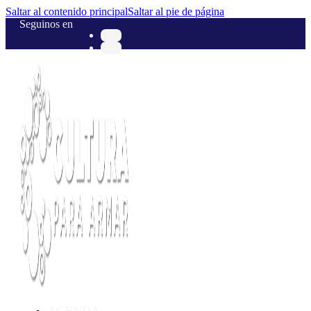
Saltar al contenido principal
Saltar al pie de página
Seguinos en