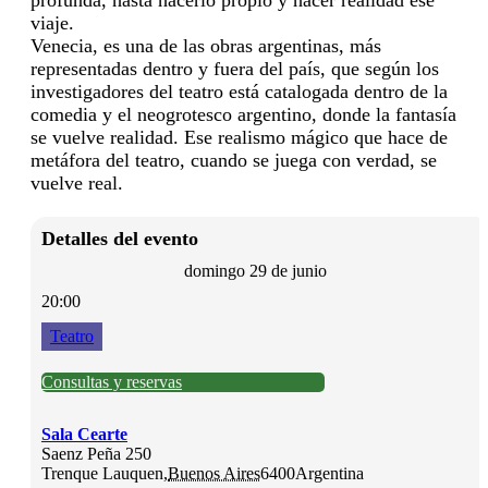
viaje.
Venecia, es una de las obras argentinas, más
representadas dentro y fuera del país, que según los
investigadores del teatro está catalogada dentro de la
comedia y el neogrotesco argentino, donde la fantasía
se vuelve realidad. Ese realismo mágico que hace de
metáfora del teatro, cuando se juega con verdad, se
vuelve real.
Detalles del evento
domingo 29 de junio
20:00
Teatro
Consultas y reservas
Sala Cearte
Saenz Peña 250
Trenque Lauquen
,
Buenos Aires
6400
Argentina