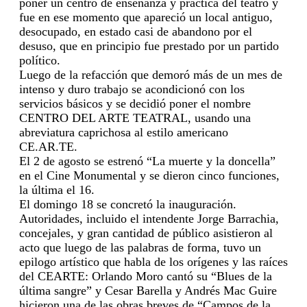
poner un centro de enseñanza y práctica del teatro y
fue en ese momento que apareció un local antiguo,
desocupado, en estado casi de abandono por el
desuso, que en principio fue prestado por un partido
político.
Luego de la refacción que demoró más de un mes de
intenso y duro trabajo se acondicionó con los
servicios básicos y se decidió poner el nombre
CENTRO DEL ARTE TEATRAL, usando una
abreviatura caprichosa al estilo americano
CE.AR.TE.
El 2 de agosto se estrenó “La muerte y la doncella”
en el Cine Monumental y se dieron cinco funciones,
la última el 16.
El domingo 18 se concretó la inauguración.
Autoridades, incluido el intendente Jorge Barrachia,
concejales, y gran cantidad de público asistieron al
acto que luego de las palabras de forma, tuvo un
epilogo artístico que habla de los orígenes y las raíces
del CEARTE: Orlando Moro cantó su “Blues de la
última sangre” y Cesar Barella y Andrés Mac Guire
hicieron una de las obras breves de “Campos de la