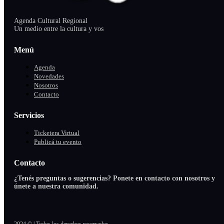
Agenda Cultural Regional
Un medio entre la cultura y vos
Menú
Agenda
Novedades
Nosotros
Contacto
Servicios
Ticketera Virtual
Publicá tu evento
Contacto
¿Tenés preguntas o sugerencias? Ponete en contacto con nosotros y
únete a nuestra comunidad.
2024 © | Todos los derechos reservados.