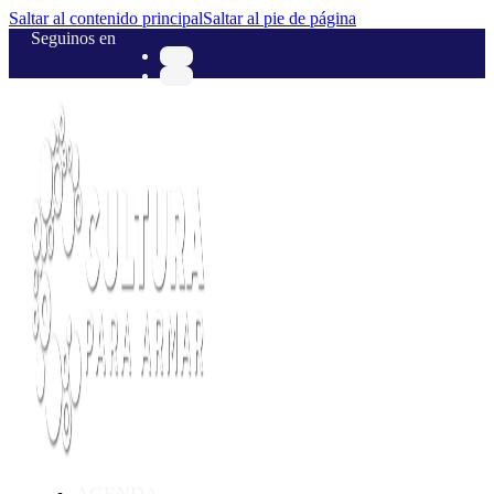
Saltar al contenido principal
Saltar al pie de página
Seguinos en