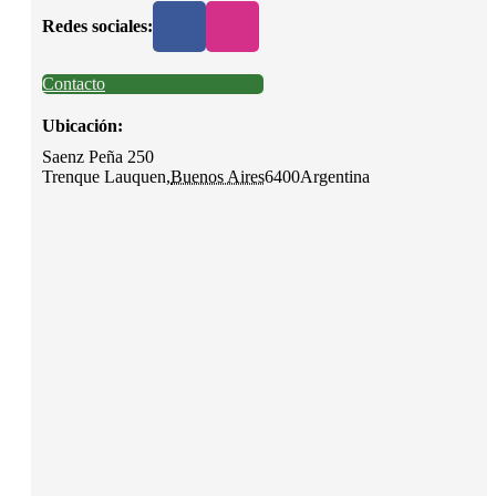
Redes sociales:
Contacto
Ubicación:
Saenz Peña 250
Trenque Lauquen
,
Buenos Aires
6400
Argentina