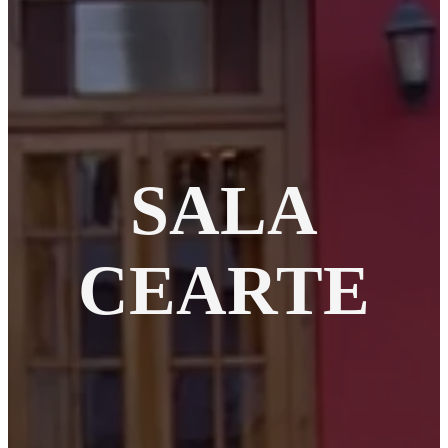
SALA
CEARTE