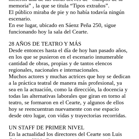
memoria” , la que se titula “Tipos extraños”.
El público miraba de pie y no había todavía ningún
escenario.
En ese lugar, ubicado en Sáenz Peña 250, sigue
funcionando hoy la sala del Cearte.
28 AÑOS DE TEATRO Y MÁS
Desde entonces hasta el día de hoy han pasado años,
en los que se pusieron en el escenario innumerable
cantidad de obras, propias y de tantos elencos
regionales, nacionales e internacionales.
Muchos actores y muchas actrices que hoy se dedican
a la práctica teatral de manera más profesional, ya
sea en la actuación, como la dirección, la docencia y
todas las alternativas laborales que giran en torno al
teatro, se formaron en el Cearte, y algunos de ellos
hoy se reencuentran nuevamente con ese espacio
desde otro lugar, con vidas y trayectorias recorridas.
UN STAFF DE PRIMER NIVEL
En la actualidad los directores del Cearte son Luis