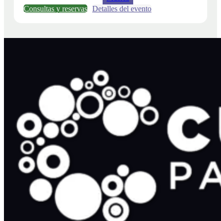
Consultas y reservas
Detalles del evento