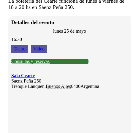
La boletería del Cearte funciona de lunes a viernes de
18 a 20 hs en Sáenz Peña 250.
Detalles del evento
lunes 25 de mayo
16:30
Teatro
Video
Consultas y reservas
Sala Cearte
Saenz Peña 250
Trenque Lauquen
,
Buenos Aires
6400
Argentina