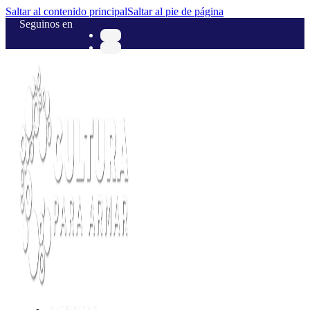
Saltar al contenido principal
Saltar al pie de página
Seguinos en