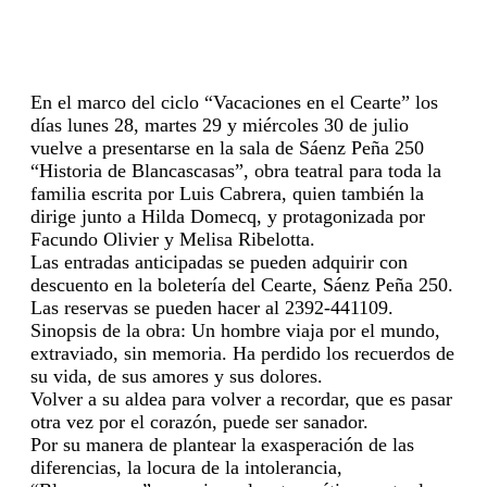
En el marco del ciclo “Vacaciones en el Cearte” los
días lunes 28, martes 29 y miércoles 30 de julio
vuelve a presentarse en la sala de Sáenz Peña 250
“Historia de Blancascasas”, obra teatral para toda la
familia escrita por Luis Cabrera, quien también la
dirige junto a Hilda Domecq, y protagonizada por
Facundo Olivier y Melisa Ribelotta.
Las entradas anticipadas se pueden adquirir con
descuento en la boletería del Cearte, Sáenz Peña 250.
Las reservas se pueden hacer al 2392-441109.
Sinopsis de la obra: Un hombre viaja por el mundo,
extraviado, sin memoria. Ha perdido los recuerdos de
su vida, de sus amores y sus dolores.
Volver a su aldea para volver a recordar, que es pasar
otra vez por el corazón, puede ser sanador.
Por su manera de plantear la exasperación de las
diferencias, la locura de la intolerancia,