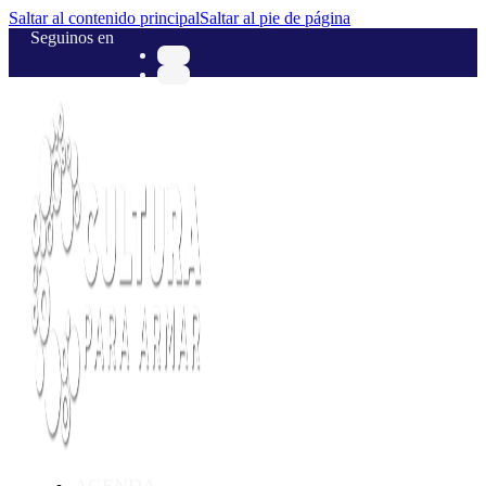
Saltar al contenido principal
Saltar al pie de página
Seguinos en