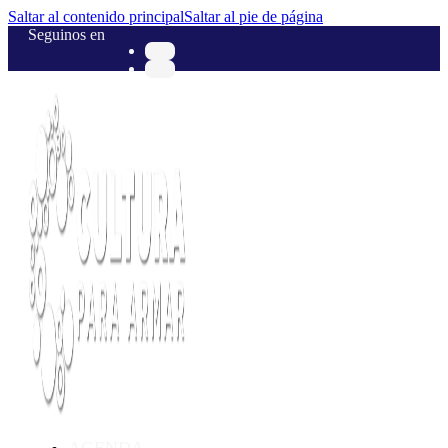
Saltar al contenido principal
Saltar al pie de página
Seguinos en