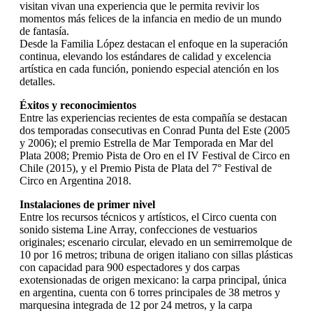
visitan vivan una experiencia que le permita revivir los
momentos más felices de la infancia en medio de un mundo
de fantasía.
Desde la Familia López destacan el enfoque en la superación
continua, elevando los estándares de calidad y excelencia
artística en cada función, poniendo especial atención en los
detalles.
Éxitos y reconocimientos
Entre las experiencias recientes de esta compañía se destacan
dos temporadas consecutivas en Conrad Punta del Este (2005
y 2006); el premio Estrella de Mar Temporada en Mar del
Plata 2008; Premio Pista de Oro en el IV Festival de Circo en
Chile (2015), y el Premio Pista de Plata del 7° Festival de
Circo en Argentina 2018.
Instalaciones de primer nivel
Entre los recursos técnicos y artísticos, el Circo cuenta con
sonido sistema Line Array, confecciones de vestuarios
originales; escenario circular, elevado en un semirremolque de
10 por 16 metros; tribuna de origen italiano con sillas plásticas
con capacidad para 900 espectadores y dos carpas
exotensionadas de origen mexicano: la carpa principal, única
en argentina, cuenta con 6 torres principales de 38 metros y
marquesina integrada de 12 por 24 metros, y la carpa