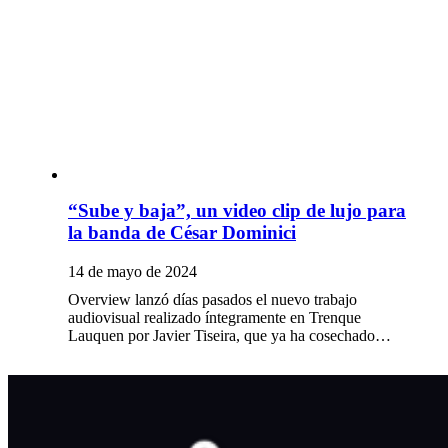
“Sube y baja”, un video clip de lujo para
la banda de César Dominici
14 de mayo de 2024
Overview lanzó días pasados el nuevo trabajo
audiovisual realizado íntegramente en Trenque
Lauquen por Javier Tiseira, que ya ha cosechado…