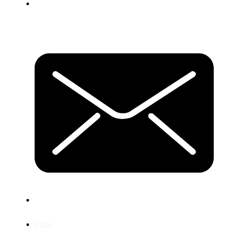
Circo