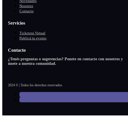
Novedades
Nosotros
Contacto
Servicios
Ticketera Virtual
Publicá tu evento
Contacto
¿Tenés preguntas o sugerencias? Ponete en contacto con nosotros y
únete a nuestra comunidad.
2024 © | Todos los derechos reservados.