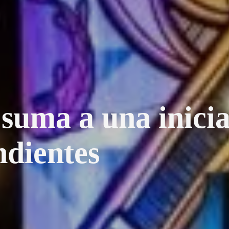
suma a una inicia
ndientes