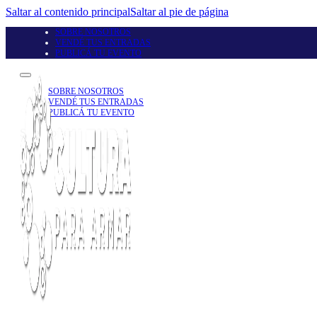
Saltar al contenido principal
Saltar al pie de página
SOBRE NOSOTROS
VENDÉ TUS ENTRADAS
PUBLICÁ TU EVENTO
SOBRE NOSOTROS
VENDÉ TUS ENTRADAS
PUBLICÁ TU EVENTO
Seguinos en