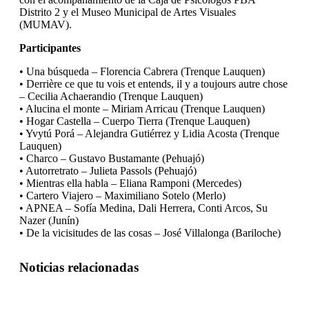
Distrito 2 y el Museo Municipal de Artes Visuales
(MUMAV).
Participantes
• Una búsqueda – Florencia Cabrera (Trenque Lauquen)
• Derrière ce que tu vois et entends, il y a toujours autre chose
– Cecilia Achaerandio (Trenque Lauquen)
• Alucina el monte – Miriam Arricau (Trenque Lauquen)
• Hogar Castella – Cuerpo Tierra (Trenque Lauquen)
• Yvytú Porá – Alejandra Gutiérrez y Lidia Acosta (Trenque
Lauquen)
• Charco – Gustavo Bustamante (Pehuajó)
• Autorretrato – Julieta Passols (Pehuajó)
• Mientras ella habla – Eliana Ramponi (Mercedes)
• Cartero Viajero – Maximiliano Sotelo (Merlo)
• APNEA – Sofía Medina, Dali Herrera, Conti Arcos, Su
Nazer (Junín)
• De la vicisitudes de las cosas – José Villalonga (Bariloche)
Noticias relacionadas