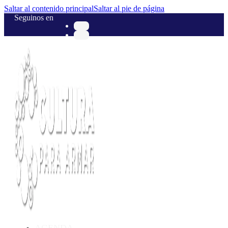
Saltar al contenido principal
Saltar al pie de página
Seguinos en