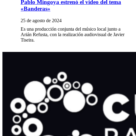
Pablo Mingoya estrenó el video del tema
«Banderas»
25 de agosto de 2024
Es una producción conjunta del músico local junto a
Arián Refusta, con la realización audiovisual de Javier
Tiseira.