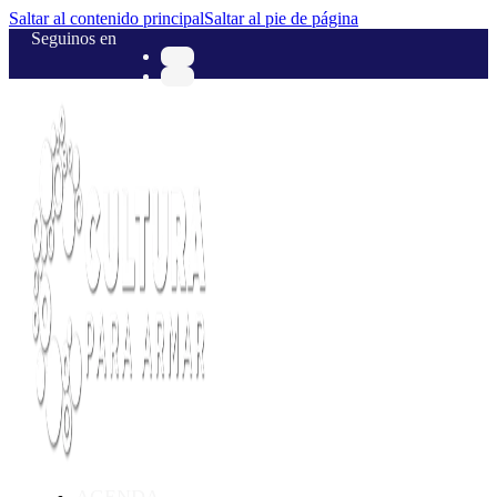
Saltar al contenido principal
Saltar al pie de página
Seguinos en