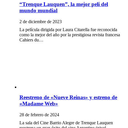
“Trenque Lauquen”, la mejor peli del
mundo mundial
2 de diciembre de 2023
La película dirigida por Laura Citarella fue reconocida
como la mejor del año por la prestigiosa revista francesa
Cahiers du…
Reestreno de «Nueve Reinas» y estreno de
«Madame Web»
28 de febrero de 2024
La sala del Cine Barrio Alegre de Trenque Lauquen
reestrena un gran éxito del cine Argentino (nivel