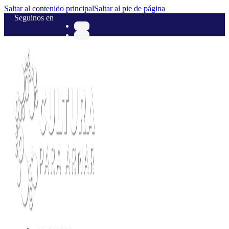
Saltar al contenido principal
Saltar al pie de página
Seguinos en