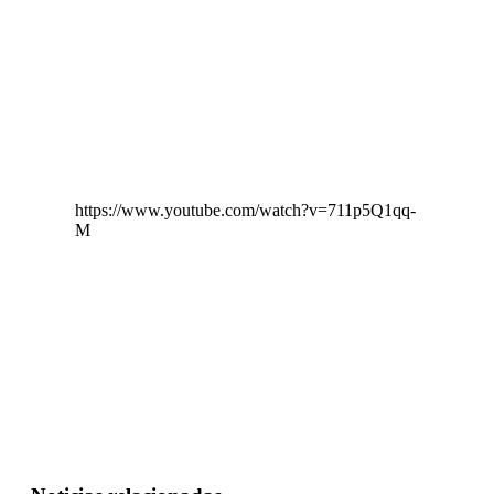
https://www.youtube.com/watch?v=711p5Q1qq-
M