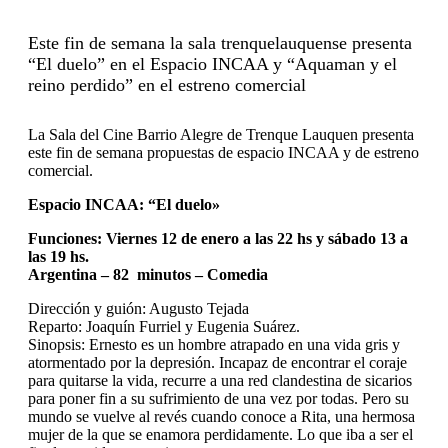
Este fin de semana la sala trenquelauquense presenta
“El duelo” en el Espacio INCAA y “Aquaman y el
reino perdido” en el estreno comercial
La Sala del Cine Barrio Alegre de Trenque Lauquen presenta
este fin de semana propuestas de espacio INCAA y de estreno
comercial.
Espacio INCAA: “El duelo»
Funciones: Viernes 12 de enero a las 22 hs y sábado 13 a
las 19 hs.
Argentina – 82 minutos – Comedia
Dirección y guión: Augusto Tejada
Reparto: Joaquín Furriel y Eugenia Suárez.
Sinopsis: Ernesto es un hombre atrapado en una vida gris y
atormentado por la depresión. Incapaz de encontrar el coraje
para quitarse la vida, recurre a una red clandestina de sicarios
para poner fin a su sufrimiento de una vez por todas. Pero su
mundo se vuelve al revés cuando conoce a Rita, una hermosa
mujer de la que se enamora perdidamente. Lo que iba a ser el