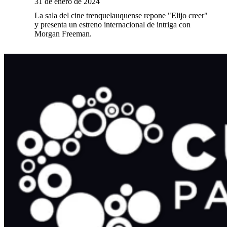
31 de enero de 2024
La sala del cine trenquelauquense repone "Elijo creer"
y presenta un estreno internacional de intriga con
Morgan Freeman.