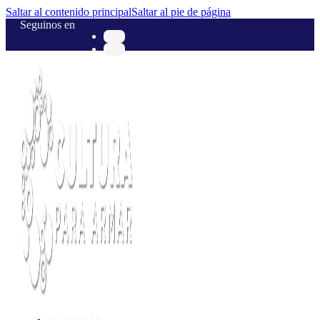
Saltar al contenido principal
Saltar al pie de página
Seguinos en