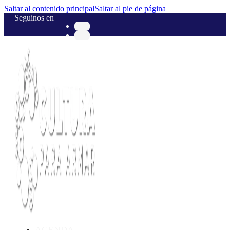
Saltar al contenido principal
Saltar al pie de página
Seguinos en