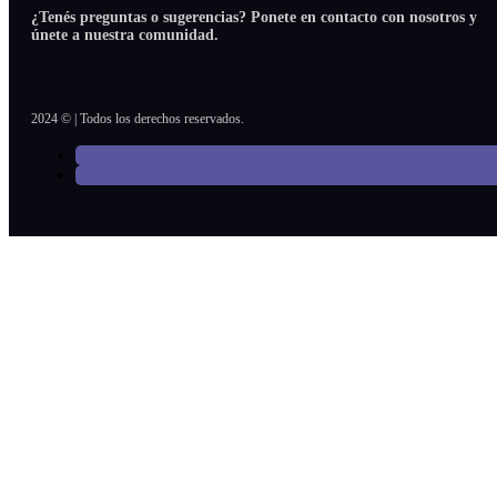
¿Tenés preguntas o sugerencias? Ponete en contacto con nosotros y
únete a nuestra comunidad.
2024 © | Todos los derechos reservados.