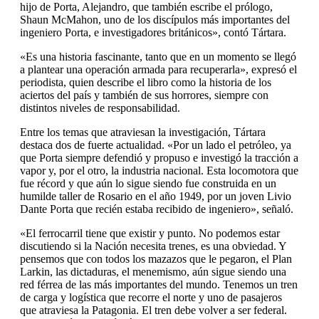
hijo de Porta, Alejandro, que también escribe el prólogo,
Shaun McMahon, uno de los discípulos más importantes del
ingeniero Porta, e investigadores británicos», contó Tártara.
«Es una historia fascinante, tanto que en un momento se llegó
a plantear una operación armada para recuperarla», expresó el
periodista, quien describe el libro como la historia de los
aciertos del país y también de sus horrores, siempre con
distintos niveles de responsabilidad.
Entre los temas que atraviesan la investigación, Tártara
destaca dos de fuerte actualidad. «Por un lado el petróleo, ya
que Porta siempre defendió y propuso e investigó la tracción a
vapor y, por el otro, la industria nacional. Esta locomotora que
fue récord y que aún lo sigue siendo fue construida en un
humilde taller de Rosario en el año 1949, por un joven Livio
Dante Porta que recién estaba recibido de ingeniero», señaló.
«El ferrocarril tiene que existir y punto. No podemos estar
discutiendo si la Nación necesita trenes, es una obviedad. Y
pensemos que con todos los mazazos que le pegaron, el Plan
Larkin, las dictaduras, el menemismo, aún sigue siendo una
red férrea de las más importantes del mundo. Tenemos un tren
de carga y logística que recorre el norte y uno de pasajeros
que atraviesa la Patagonia. El tren debe volver a ser federal.