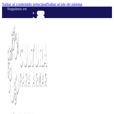
Saltar al contenido principal
Saltar al pie de página
Seguinos en