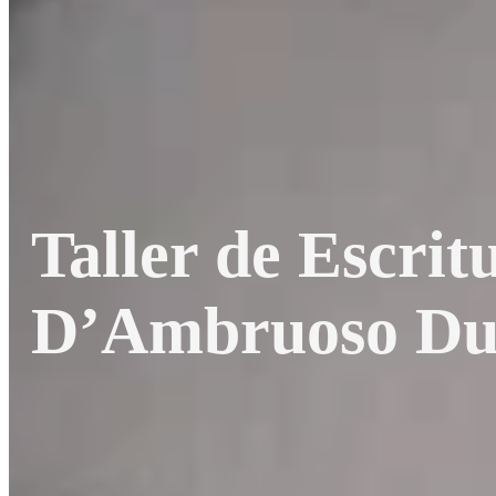
Taller de Escrit
D’Ambruoso Du