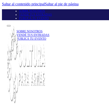
Saltar al contenido principal
Saltar al pie de página
SOBRE NOSOTROS
VENDÉ TUS ENTRADAS
PUBLICÁ TU EVENTO
SOBRE NOSOTROS
VENDÉ TUS ENTRADAS
PUBLICÁ TU EVENTO
Seguinos en