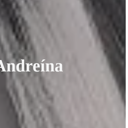
 Andreína