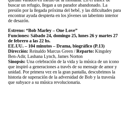
buscar un refugio, llegan a un parador abandonado. La
presión por la llegada próxima del bebé, y las dificultades para
encontrar ayuda despierta en los jóvenes un laberinto interior
de desazón.
Estreno: “Bob Marley – One Love”
Funciones: Sábado 24, domingo 25, lunes 26 y martes 27
de febrero a las 22 hs.
EE.UU. – 104 minutos – Drama, biográfico (P.13)
Dirección:
Reinaldo Marcus Green /
Reparto:
Kingsley
Ben-Adir, Lashana Lynch, James Norton
Sinopsis:
Una celebración de la vida y la música de un icono
que inspiró a generaciones a través de su mensaje de amor y
unidad. Por primera vez en la gran pantalla, descubrimos la
historia de superación de la adversidad de Bob y la travesía
que subyace a su música revolucionaria.