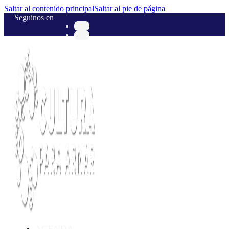
Saltar al contenido principal
Saltar al pie de página
Seguinos en