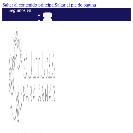
Saltar al contenido principal
Saltar al pie de página
Seguinos en