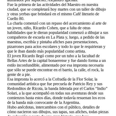
Fue la primera de las actividades del Maestro en nuestra
ciudad, que se completará hoy martes con un taller de dibujo
y otras yerbas que brindará en el mismo Café literario de
Cuello 80.
La charla comenzó con un repaso del acercamiento al arte de
un joven, niño, Ricardo Cohen, que a falta de otras
habilidades que le dieran popularidad comenzó a dibujar a sus
compañeros de escuela en La Plata y, luego, a pedido de las
maestras, escribía y pintaba afiches para presentaciones,
pizarrones para actos escolares y todo lo que le requirieran y
que le iban dando más popularidad como artista.
El joven Ricardo llegó como por un tubo a la facultad de
Bellas Artes de la capital bonaerense y fue dando forma a un
estilo inconfundible, alimentado por esa impronta necesaria
que sólo se puede encontrar en el barrio, la calle, el rock, la
gente de a pie.
Esa impronta lo acercó a la Cofradía de la Flor Solar, la
comunidad artística que fue precuela de Patricio Rey y sus
Redonditos de Ricota, la banda liderada por el Carlos “Indio”
Solari, a la que acompañó en todas sus aventuras desde sus
comienzos hasta estos días, donde todavía resuenan los ecos
de la banda más convocante de la Argentina.
Hubo anécdotas, intercambios con el público, detalles de
cómo nacieron sus dibujos, sus tapas, sus afiches, todas piezas