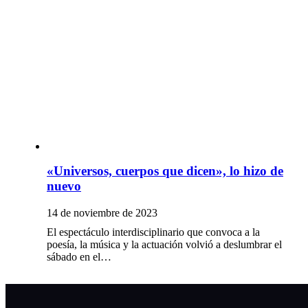
«Universos, cuerpos que dicen», lo hizo de
nuevo
14 de noviembre de 2023
El espectáculo interdisciplinario que convoca a la
poesía, la música y la actuación volvió a deslumbrar el
sábado en el…