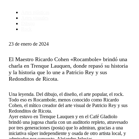
Artes plásticas
Artes visuales
Dibujo
Rock
23 de enero de 2024
El Maestro Ricardo Cohen «Rocambole» brindó una
charla en Trenque Lauquen, donde repasó su historia
y la historia que lo une a Patricio Rey y sus
Redonditos de Ricota.
Una leyenda. Del dibujo, el diseño, el arte popular, el rock.
Todo eso es Rocambole, menos conocido como Ricardo
Cohen, el mítico creador del arte visual de Patricio Rey y sus
Redonditos de Ricota.
Ayer estuvo en Trenque Lauquen y en el Café Gladiolo
brindó una jugosa charla con un auditorio repleto, atravesado
por tres generaciones (posta) que lo admiran, gracias a una
iniciativa súper independiente y osada de otro artista local, y
admirador por supuesto, Alejandro Iglesias.