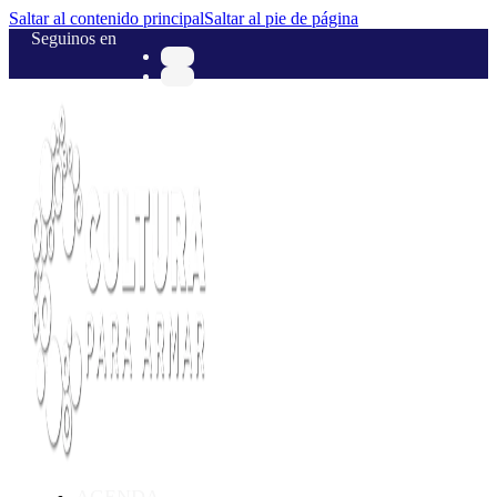
Saltar al contenido principal
Saltar al pie de página
Seguinos en