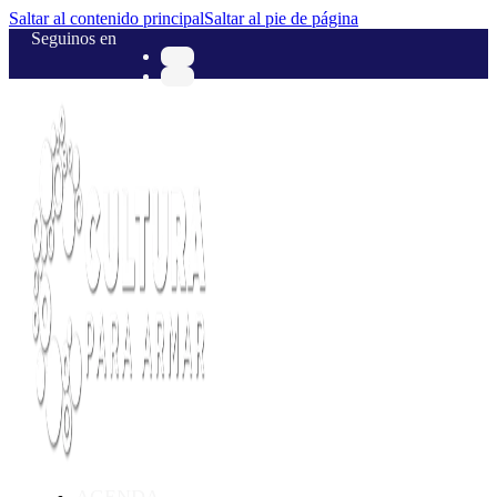
Saltar al contenido principal
Saltar al pie de página
Seguinos en