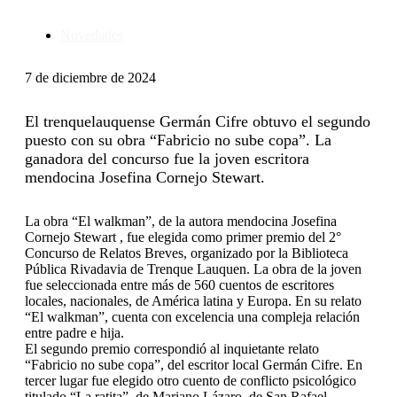
Novedades
7 de diciembre de 2024
El trenquelauquense Germán Cifre obtuvo el segundo
puesto con su obra “Fabricio no sube copa”. La
ganadora del concurso fue la joven escritora
mendocina Josefina Cornejo Stewart.
La obra “El walkman”, de la autora mendocina Josefina
Cornejo Stewart , fue elegida como primer premio del 2°
Concurso de Relatos Breves, organizado por la Biblioteca
Pública Rivadavia de Trenque Lauquen. La obra de la joven
fue seleccionada entre más de 560 cuentos de escritores
locales, nacionales, de América latina y Europa. En su relato
“El walkman”, cuenta con excelencia una compleja relación
entre padre e hija.
El segundo premio correspondió al inquietante relato
“Fabricio no sube copa”, del escritor local Germán Cifre. En
tercer lugar fue elegido otro cuento de conflicto psicológico
titulado “La ratita”, de Mariano Lázaro, de San Rafael,