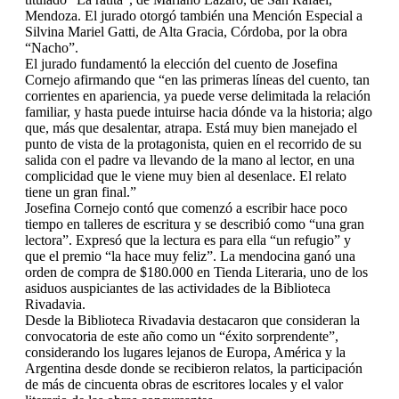
Mendoza. El jurado otorgó también una Mención Especial a
Silvina Mariel Gatti, de Alta Gracia, Córdoba, por la obra
“Nacho”.
El jurado fundamentó la elección del cuento de Josefina
Cornejo afirmando que “en las primeras líneas del cuento, tan
corrientes en apariencia, ya puede verse delimitada la relación
familiar, y hasta puede intuirse hacia dónde va la historia; algo
que, más que desalentar, atrapa. Está muy bien manejado el
punto de vista de la protagonista, quien en el recorrido de su
salida con el padre va llevando de la mano al lector, en una
complicidad que le viene muy bien al desenlace. El relato
tiene un gran final.”
Josefina Cornejo contó que comenzó a escribir hace poco
tiempo en talleres de escritura y se describió como “una gran
lectora”. Expresó que la lectura es para ella “un refugio” y
que el premio “la hace muy feliz”. La mendocina ganó una
orden de compra de $180.000 en Tienda Literaria, uno de los
asiduos auspiciantes de las actividades de la Biblioteca
Rivadavia.
Desde la Biblioteca Rivadavia destacaron que consideran la
convocatoria de este año como un “éxito sorprendente”,
considerando los lugares lejanos de Europa, América y la
Argentina desde donde se recibieron relatos, la participación
de más de cincuenta obras de escritores locales y el valor