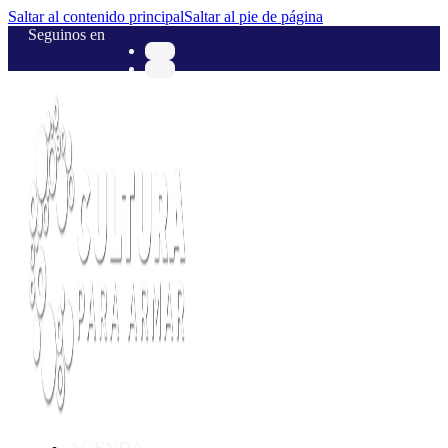
Saltar al contenido principal
Saltar al pie de página
Seguinos en