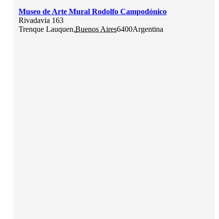
Museo de Arte Mural Rodolfo Campodónico
Rivadavia 163
Trenque Lauquen
,
Buenos Aires
6400
Argentina