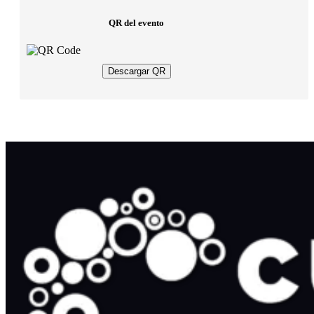
QR del evento
Descargar QR