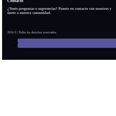
Contacto
¿Tenés preguntas o sugerencias? Ponete en contacto con nosotros y
únete a nuestra comunidad.
2024 © | Todos los derechos reservados.