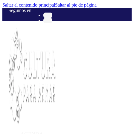
Saltar al contenido principal
Saltar al pie de página
Seguinos en