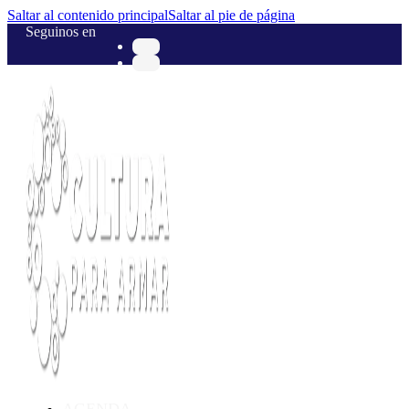
Saltar al contenido principal
Saltar al pie de página
Seguinos en