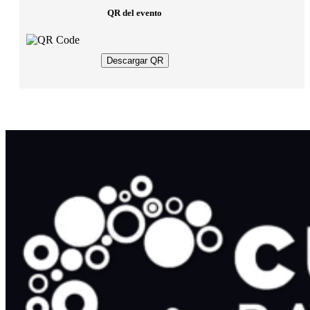
QR del evento
Descargar QR