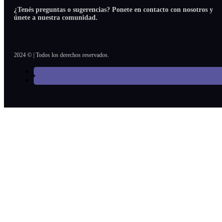
¿Tenés preguntas o sugerencias? Ponete en contacto con nosotros y
únete a nuestra comunidad.
2024 © | Todos los derechos reservados.