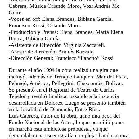
Cabrera, Música Orlando Moro, Voz: Andrés Mc
Guire.
-Voces en off: Elena Brandes, Bibiana García,
Francisco Rossi, Orlando Moro.
-Producción y Prensa: Elena Brandes, María Elena
Bocca, Bibiana García.
-Asistente de Dirección Virginia Zaccareli.
-Asesor de dirección: Andrés Bazzalo
-Dirección General: Francisco “Pancho” Rossi
Durante el año 1994 la obra realizó una gira que
incluyó, además de Trenque Lauquen, Mar del Plata,
Pehuajó, América, Pellegrini, Chascomús, Bolívar.
Se presentó en el Regional de Teatro de Carlos
Tejedor y resultó finalista, pasando a la instancia
desarrollada en Dolores. Luego se presentó también
en la localidad de Diamante, Entre Ríos.
Luis Cabrera, autor de la obra, ganó una beca del
Fondo Nacional de las Artes, lo que permitió poner
en marcha esta ambiciosa propuesta, ya que
demandaba una escenografía compleja, banda sonora,