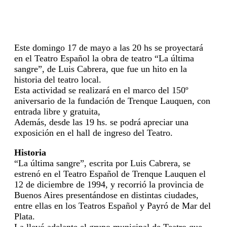
Este domingo 17 de mayo a las 20 hs se proyectará
en el Teatro Español la obra de teatro “La última
sangre”, de Luis Cabrera, que fue un hito en la
historia del teatro local.
Esta actividad se realizará en el marco del 150º
aniversario de la fundación de Trenque Lauquen, con
entrada libre y gratuita,
Además, desde las 19 hs. se podrá apreciar una
exposición en el hall de ingreso del Teatro.
Historia
“La última sangre”, escrita por Luis Cabrera, se
estrenó en el Teatro Español de Trenque Lauquen el
12 de diciembre de 1994, y recorrió la provincia de
Buenos Aires presentándose en distintas ciudades,
entre ellas en los Teatros Español y Payró de Mar del
Plata.
La llevó adelante el grupo municipal de Teatro que