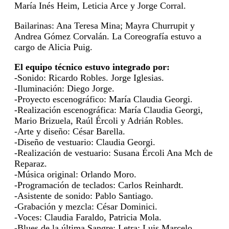
María Inés Heim, Leticia Arce y Jorge Corral.
Bailarinas: Ana Teresa Mina; Mayra Churrupit y
Andrea Gómez Corvalán. La Coreografía estuvo a
cargo de Alicia Puig.
El equipo técnico estuvo integrado por:
-Sonido: Ricardo Robles. Jorge Iglesias.
-Iluminación: Diego Jorge.
-Proyecto escenográfico: María Claudia Georgi.
-Realización escenográfica: María Claudia Georgi,
Mario Brizuela, Raúl Ércoli y Adrián Robles.
-Arte y diseño: César Barella.
-Diseño de vestuario: Claudia Georgi.
-Realización de vestuario: Susana Ércoli Ana Mch de
Reparaz.
-Música original: Orlando Moro.
-Programación de teclados: Carlos Reinhardt.
-Asistente de sonido: Pablo Santiago.
-Grabación y mezcla: César Dominici.
-Voces: Claudia Faraldo, Patricia Mola.
-Blues de la última Sangre: Letra: Luis Marcelo