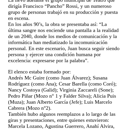
dirigía Francisco “Pancho” Rossi, y un numeroso
grupo de personas trabajó en su producción y puesta
en escena.
En los años 90’s, la obra se presentaba así: “La
última sangre nos enciende una pantalla a la realidad
de un 2040, donde los medios de comunicación y la
informática han mediatizado la incomunicación
personal. En este escenario, Juan busca seguir siendo
persona y ejercer una condición humana por
excelencia: expresarse por la palabra”.
El elenco estaba formado por:
Andrés Mc Guire (como Juan Álvarez); Susana
Rodríguez (como Ana); Cesar Barella (como Coró);
Nancy Costoya (Galid); Virginia Zaccareli (Sone);
Pedro Piñar (Mozo n° 1 y Falder Silva); Alicia Puis
(Muza); Juan Alberto García (Jefe); Luis Marcelo
Cabrera (Mozo n°2).
También hubo algunos reemplazos a lo largo de las
giras y presentaciones, entre quienes estuvieron:
Marcela Lozano, Agustina Guerrero, Anahí Alvira,