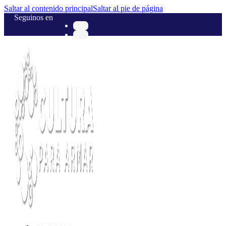
Saltar al contenido principal
Saltar al pie de página
Seguinos en