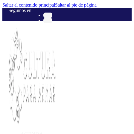
Saltar al contenido principal
Saltar al pie de página
Seguinos en