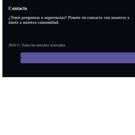
Contacto
¿Tenés preguntas o sugerencias? Ponete en contacto con nosotros y
únete a nuestra comunidad.
2024 © | Todos los derechos reservados.