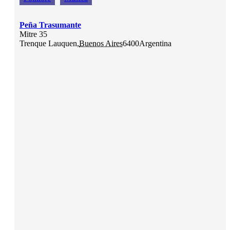
Peña Trasumante
Mitre 35
Trenque Lauquen
,
Buenos Aires
6400
Argentina