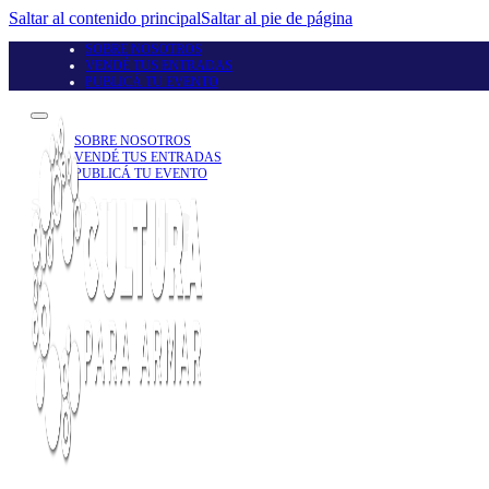
Saltar al contenido principal
Saltar al pie de página
SOBRE NOSOTROS
VENDÉ TUS ENTRADAS
PUBLICÁ TU EVENTO
SOBRE NOSOTROS
VENDÉ TUS ENTRADAS
PUBLICÁ TU EVENTO
Seguinos en