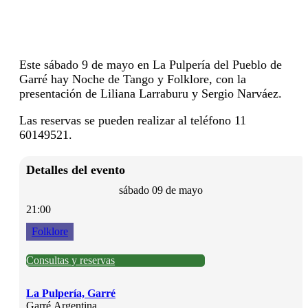
Este sábado 9 de mayo en La Pulpería del Pueblo de
Garré hay Noche de Tango y Folklore, con la
presentación de Liliana Larraburu y Sergio Narváez.
Las reservas se pueden realizar al teléfono 11
60149521.
Detalles del evento
sábado 09 de mayo
21:00
Folklore
Consultas y reservas
La Pulpería, Garré
Garré
,
Argentina