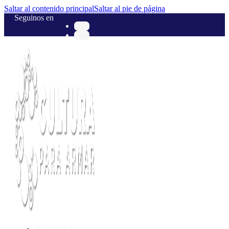
Saltar al contenido principal
Saltar al pie de página
Seguinos en