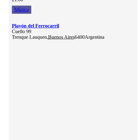
Música
Playón del Ferrocarril
Cuello 99
Trenque Lauquen
,
Buenos Aires
6400
Argentina