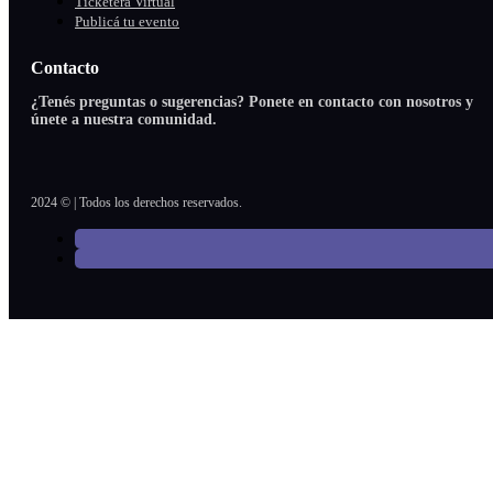
Ticketera Virtual
Publicá tu evento
Contacto
¿Tenés preguntas o sugerencias? Ponete en contacto con nosotros y
únete a nuestra comunidad.
2024 © | Todos los derechos reservados.