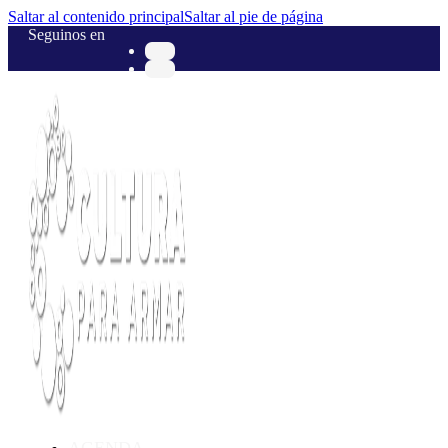
Saltar al contenido principal
Saltar al pie de página
Seguinos en