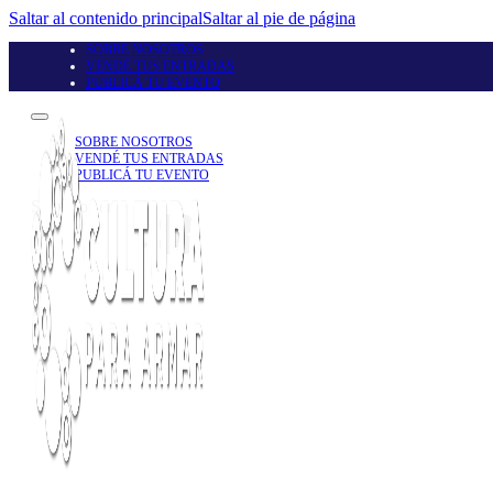
Saltar al contenido principal
Saltar al pie de página
SOBRE NOSOTROS
VENDÉ TUS ENTRADAS
PUBLICÁ TU EVENTO
SOBRE NOSOTROS
VENDÉ TUS ENTRADAS
PUBLICÁ TU EVENTO
Seguinos en