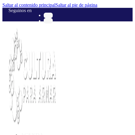
Saltar al contenido principal
Saltar al pie de página
Seguinos en