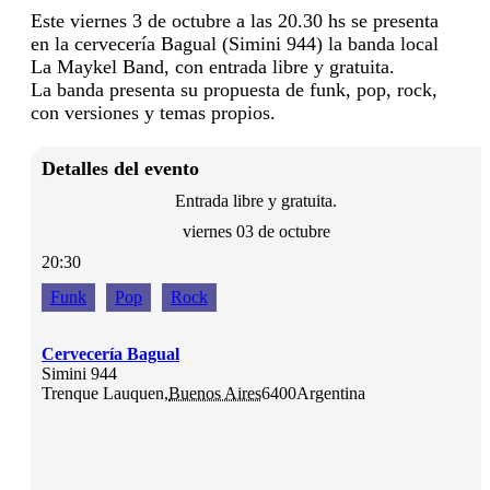
Este viernes 3 de octubre a las 20.30 hs se presenta
en la cervecería Bagual (Simini 944) la banda local
La Maykel Band, con entrada libre y gratuita.
La banda presenta su propuesta de funk, pop, rock,
con versiones y temas propios.
Detalles del evento
Entrada libre y gratuita.
viernes 03 de octubre
20:30
Funk
Pop
Rock
Cervecería Bagual
Simini 944
Trenque Lauquen
,
Buenos Aires
6400
Argentina