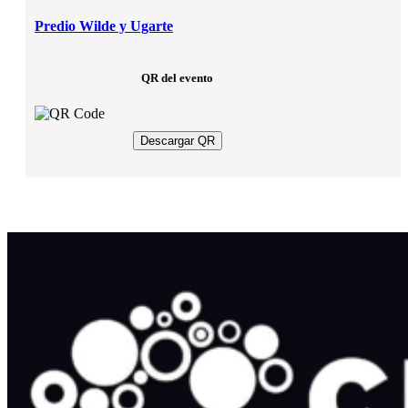
Predio Wilde y Ugarte
QR del evento
Descargar QR