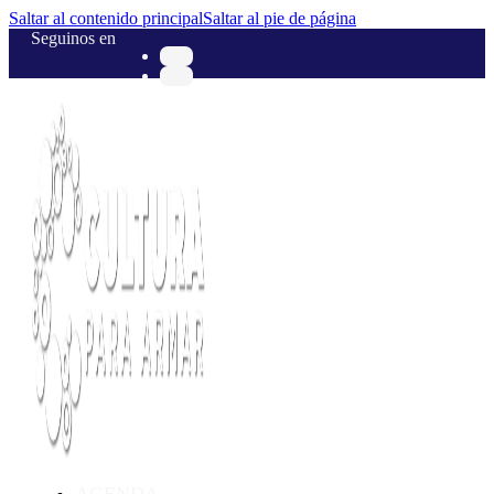
Saltar al contenido principal
Saltar al pie de página
Seguinos en