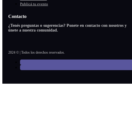
Publicá tu evento
Contacto
¿Tenés preguntas o sugerencias? Ponete en contacto con nosotros y
únete a nuestra comunidad.
2024 © | Todos los derechos reservados.