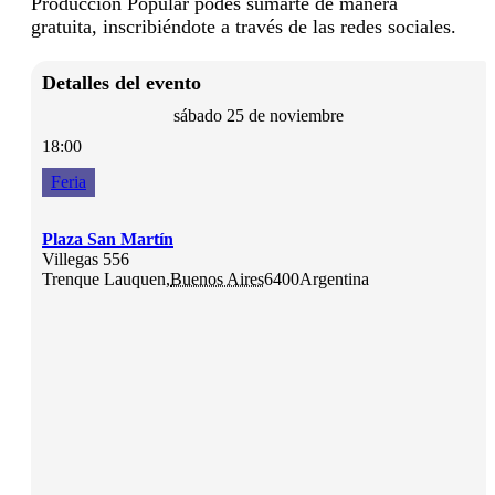
Producción Popular podés sumarte de manera
gratuita, inscribiéndote a través de las redes sociales.
Detalles del evento
sábado 25 de noviembre
18:00
Feria
Plaza San Martín
Villegas 556
Trenque Lauquen
,
Buenos Aires
6400
Argentina