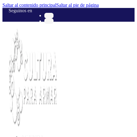
Saltar al contenido principal
Saltar al pie de página
Seguinos en