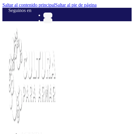
Saltar al contenido principal
Saltar al pie de página
Seguinos en