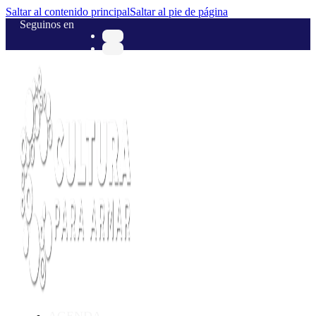
Saltar al contenido principal
Saltar al pie de página
Seguinos en