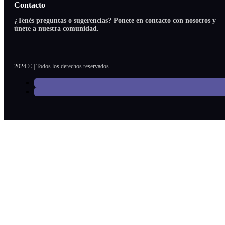
Contacto
¿Tenés preguntas o sugerencias? Ponete en contacto con nosotros y
únete a nuestra comunidad.
2024 © | Todos los derechos reservados.