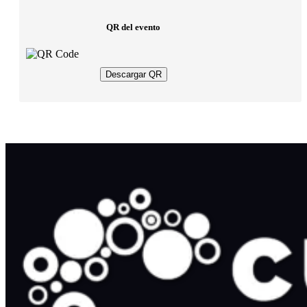
QR del evento
Descargar QR