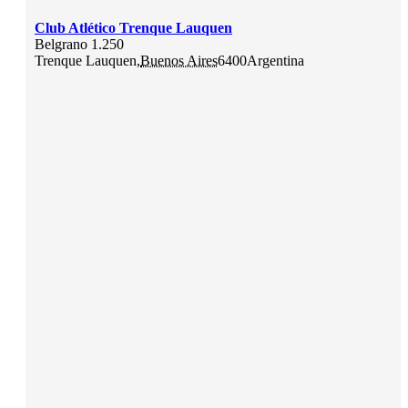
Club Atlético Trenque Lauquen
Belgrano 1.250
Trenque Lauquen
,
Buenos Aires
6400
Argentina