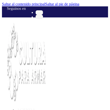
Saltar al contenido principal
Saltar al pie de página
Seguinos en