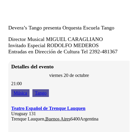
Devera’s Tango presenta Orquesta Escuela Tango
Director Musical MIGUEL CARAGLIANO
Invitado Especial RODOLFO MEDEROS
Entradas en Dirección de Cultura Tel 2392-481367
Detalles del evento
viernes 20 de octubre
21:00
Música
Tango
Teatro Español de Trenque Lauquen
Uruguay 131
Trenque Lauquen
,
Buenos Aires
6400
Argentina