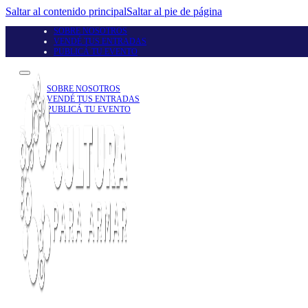
Saltar al contenido principal
Saltar al pie de página
SOBRE NOSOTROS
VENDÉ TUS ENTRADAS
PUBLICÁ TU EVENTO
SOBRE NOSOTROS
VENDÉ TUS ENTRADAS
PUBLICÁ TU EVENTO
Seguinos en