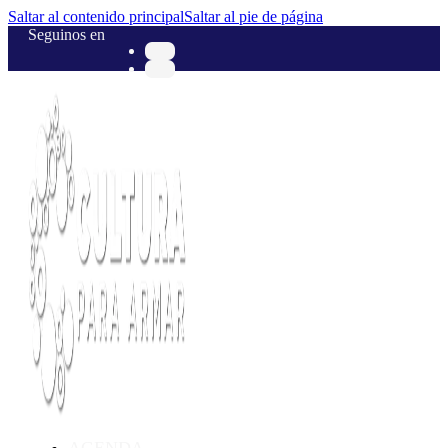
Saltar al contenido principal
Saltar al pie de página
Seguinos en