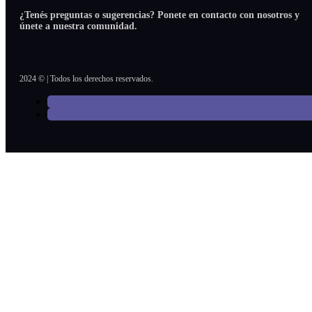
¿Tenés preguntas o sugerencias? Ponete en contacto con nosotros y
únete a nuestra comunidad.
2024 © | Todos los derechos reservados.