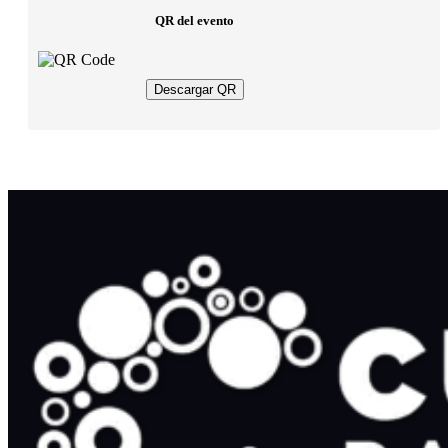
QR del evento
Descargar QR