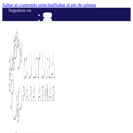
Saltar al contenido principal
Saltar al pie de página
Seguinos en