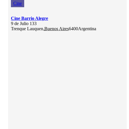
Cine
Cine Barrio Alegre
9 de Julio 133
Trenque Lauquen
,
Buenos Aires
6400
Argentina