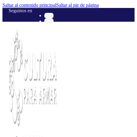
Saltar al contenido principal
Saltar al pie de página
Seguinos en