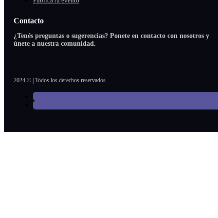
Publicá tu evento
Contacto
¿Tenés preguntas o sugerencias? Ponete en contacto con nosotros y
únete a nuestra comunidad.
2024 © | Todos los derechos reservados.