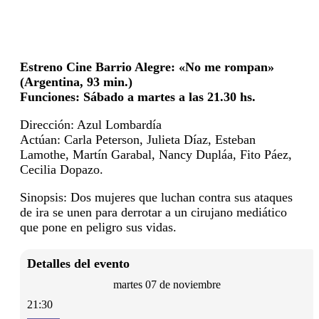
Estreno Cine Barrio Alegre: «No me rompan»
(Argentina, 93 min.)
Funciones: Sábado a martes a las 21.30 hs.
Dirección: Azul Lombardía
Actúan: Carla Peterson, Julieta Díaz, Esteban
Lamothe, Martín Garabal, Nancy Dupláa, Fito Páez,
Cecilia Dopazo.
Sinopsis: Dos mujeres que luchan contra sus ataques
de ira se unen para derrotar a un cirujano mediático
que pone en peligro sus vidas.
Detalles del evento
martes 07 de noviembre
21:30