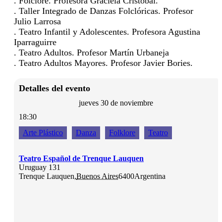
. Folclore. Profesora Graciela Cristóbal.
. Taller Integrado de Danzas Folclóricas. Profesor
Julio Larrosa
. Teatro Infantil y Adolescentes. Profesora Agustina
Iparraguirre
. Teatro Adultos. Profesor Martín Urbaneja
. Teatro Adultos Mayores. Profesor Javier Bories.
Detalles del evento
jueves 30 de noviembre
18:30
Arte Plástico
Danza
Folklore
Teatro
Teatro Español de Trenque Lauquen
Uruguay 131
Trenque Lauquen
,
Buenos Aires
6400
Argentina