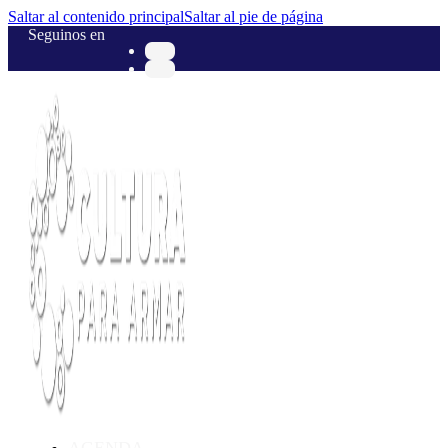
Saltar al contenido principal
Saltar al pie de página
Seguinos en