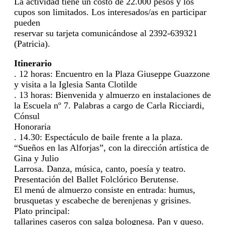
La actividad tiene un costo de 22.000 pesos y los
cupos son limitados. Los interesados/as en participar
pueden
reservar su tarjeta comunicándose al 2392-639321
(Patricia).
Itinerario
. 12 horas: Encuentro en la Plaza Giuseppe Guazzone
y visita a la Iglesia Santa Clotilde
. 13 horas: Bienvenida y almuerzo en instalaciones de
la Escuela nº 7. Palabras a cargo de Carla Ricciardi,
Cónsul
Honoraria
. 14.30: Espectáculo de baile frente a la plaza.
“Sueños en las Alforjas”, con la dirección artística de
Gina y Julio
Larrosa. Danza, música, canto, poesía y teatro.
Presentación del Ballet Folclórico Berutense.
El menú de almuerzo consiste en entrada: humus,
brusquetas y escabeche de berenjenas y grisines.
Plato principal:
tallarines caseros con salga bolognesa. Pan y queso.