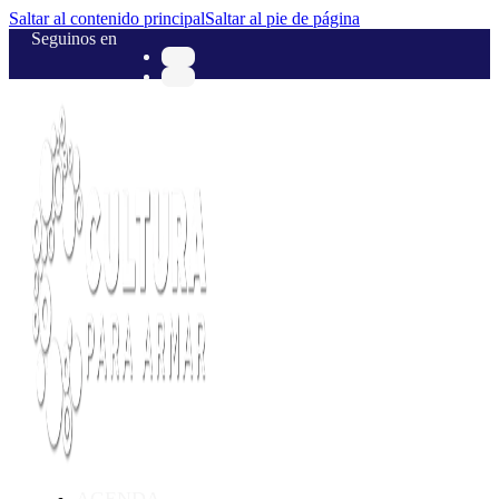
Saltar al contenido principal
Saltar al pie de página
Seguinos en