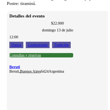
Postre: tiramisú.
Detalles del evento
$22.000
domingo 13 de julio
12:00
Danza
Gastronomía
Tradición
Consultas y reservas
Beruti
Beruti
,
Buenos Aires
6424
Argentina