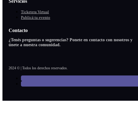
Servicios
Ticketera Virtual
Publicá tu evento
Contacto
¿Tenés preguntas o sugerencias? Ponete en contacto con nosotros y
únete a nuestra comunidad.
2024 © | Todos los derechos reservados.