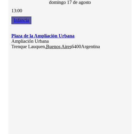
domingo 17 de agosto
13:00
Infancia
Plaza de la Ampliación Urbana
Ampliación Urbana
Trenque Lauquen
,
Buenos Aires
6400
Argentina