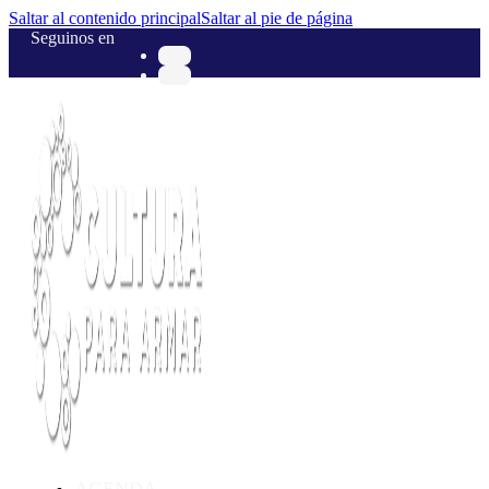
Saltar al contenido principal
Saltar al pie de página
Seguinos en