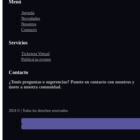
Menú
Agenda
Novedades
Nosotros
Contacto
Servicios
Ticketera Virtual
Publicá tu evento
Contacto
¿Tenés preguntas o sugerencias? Ponete en contacto con nosotros y
únete a nuestra comunidad.
2024 © | Todos los derechos reservados.