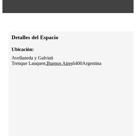
Detalles del Espacio
Ubicación:
Avellaneda y Galviati
Trenque Lauquen
,
Buenos Aires
6400
Argentina