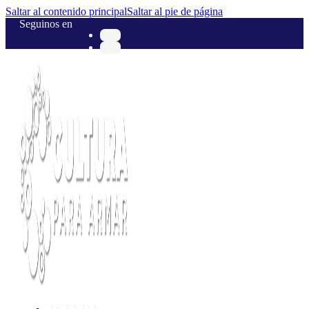
Saltar al contenido principal
Saltar al pie de página
Seguinos en