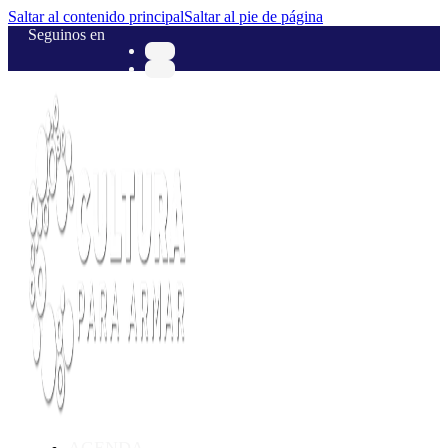
Saltar al contenido principal
Saltar al pie de página
Seguinos en