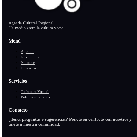
Agenda Cultural Regional
Un medio entre la cultura y vos
Menú
Agenda
Novedades
Nosotros
Contacto
Servicios
Ticketera Virtual
Publicá tu evento
Contacto
¿Tenés preguntas o sugerencias? Ponete en contacto con nosotros y
únete a nuestra comunidad.