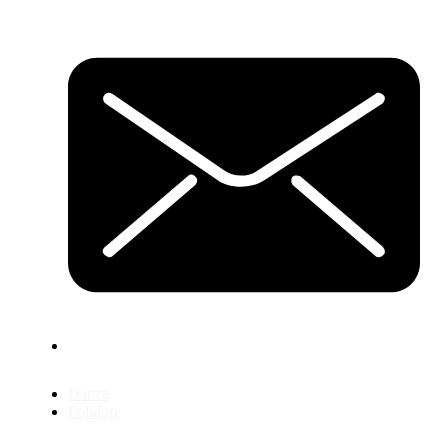
Danza
Folklore