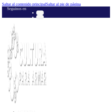
Saltar al contenido principal
Saltar al pie de página
Seguinos en