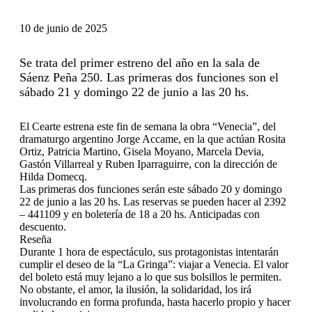
10 de junio de 2025
Se trata del primer estreno del año en la sala de
Sáenz Peña 250. Las primeras dos funciones son el
sábado 21 y domingo 22 de junio a las 20 hs.
El Cearte estrena este fin de semana la obra “Venecia”, del
dramaturgo argentino Jorge Accame, en la que actúan Rosita
Ortiz, Patricia Martino, Gisela Moyano, Marcela Devia,
Gastón Villarreal y Ruben Iparraguirre, con la dirección de
Hilda Domecq.
Las primeras dos funciones serán este sábado 20 y domingo
22 de junio a las 20 hs. Las reservas se pueden hacer al 2392
– 441109 y en boletería de 18 a 20 hs. Anticipadas con
descuento.
Reseña
Durante 1 hora de espectáculo, sus protagonistas intentarán
cumplir el deseo de la “La Gringa”: viajar a Venecia. El valor
del boleto está muy lejano a lo que sus bolsillos le permiten.
No obstante, el amor, la ilusión, la solidaridad, los irá
involucrando en forma profunda, hasta hacerlo propio y hacer