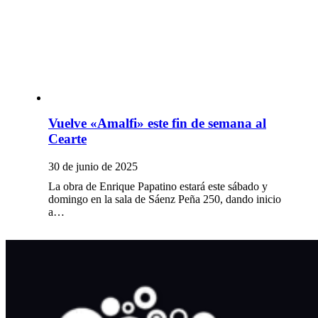
Vuelve «Amalfi» este fin de semana al
Cearte
30 de junio de 2025
La obra de Enrique Papatino estará este sábado y
domingo en la sala de Sáenz Peña 250, dando inicio
a…