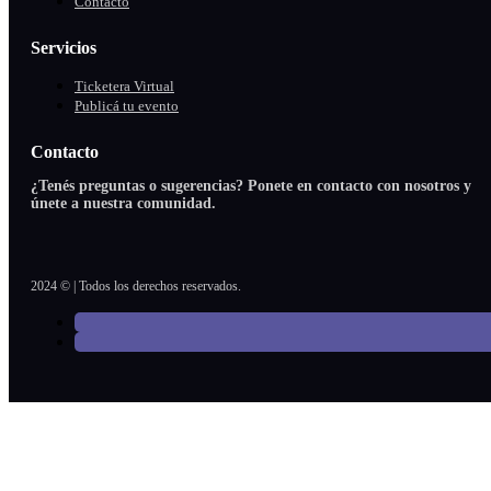
Contacto
Servicios
Ticketera Virtual
Publicá tu evento
Contacto
¿Tenés preguntas o sugerencias? Ponete en contacto con nosotros y
únete a nuestra comunidad.
2024 © | Todos los derechos reservados.