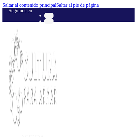
Saltar al contenido principal
Saltar al pie de página
Seguinos en