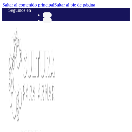
Saltar al contenido principal
Saltar al pie de página
Seguinos en