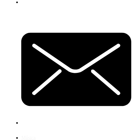
Música