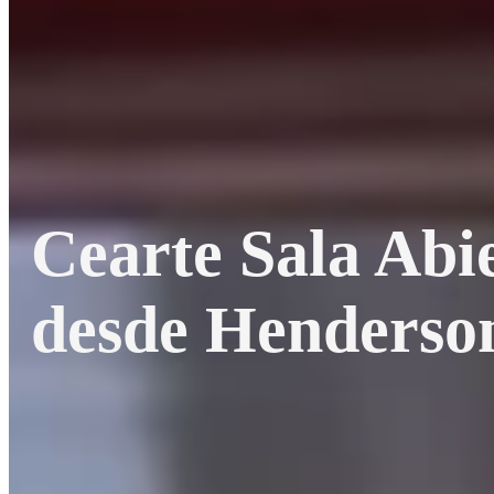
Cearte Sala Abie
desde Henderso