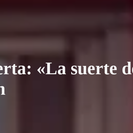
rta: «La suerte de
n