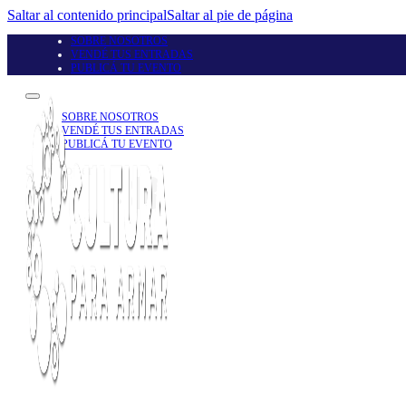
Saltar al contenido principal
Saltar al pie de página
SOBRE NOSOTROS
VENDÉ TUS ENTRADAS
PUBLICÁ TU EVENTO
SOBRE NOSOTROS
VENDÉ TUS ENTRADAS
PUBLICÁ TU EVENTO
Seguinos en